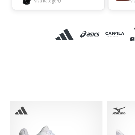
Visa kategori
Vi