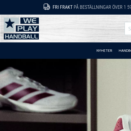
FRI FRAKT
PÅ BESTÄLLNINGAR ÖVER 1 5
WePlayHandball.se
NYHETER
HANDB