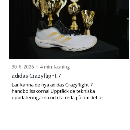
30. 6. 2026
•
4 min. läsning
adidas Crazyflight 7
Lär känna de nya adidas Crazyflight 7
handbollsskorna! Upptäck de tekniska
uppdateringarna och ta reda på om det är…