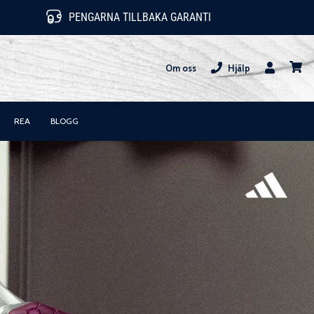
PENGARNA TILLBAKA GARANTI
Om oss
Hjälp
varuk
REA
BLOGG