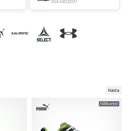
Visa kategori
Nästa
Hållbarhet