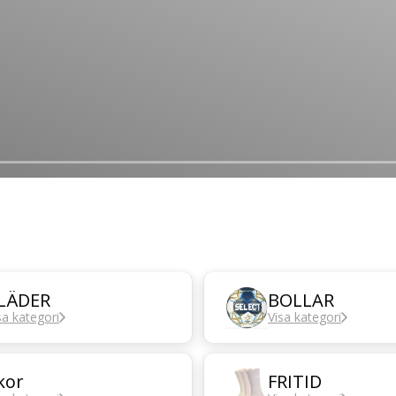
LÄDER
BOLLAR
sa kategori
Visa kategori
kor
FRITID