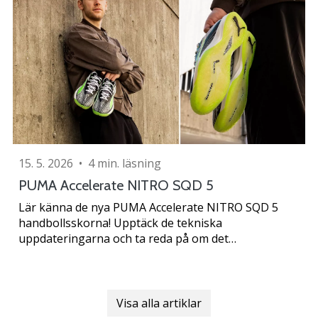
15. 5. 2026
•
4 min. läsning
PUMA Accelerate NITRO SQD 5
Lär känna de nya PUMA Accelerate NITRO SQD 5
handbollsskorna! Upptäck de tekniska
uppdateringarna och ta reda på om det…
Visa alla artiklar