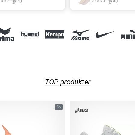
sa kategori
Visa kategori
TOP produkter
Ny