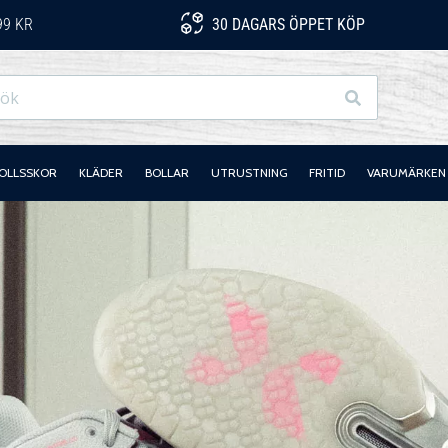
99 KR
30 DAGARS ÖPPET KÖP
Sök
OLLSSKOR
KLÄDER
BOLLAR
UTRUSTNING
FRITID
VARUMÄRKEN