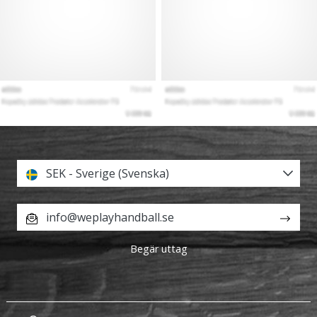
SEK - Sverige (Svenska)
info@weplayhandball.se
Begär uttag