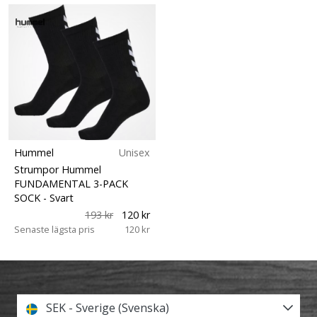
Hummel
Unisex
Strumpor Hummel
FUNDAMENTAL 3-PACK
SOCK
- Svart
193 kr
120 kr
Senaste lägsta pris
120 kr
SEK - Sverige (Svenska)