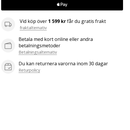
Vid köp över
1 599 kr
får du gratis frakt
fraktalternativ
Betala med kort online eller andra
betalningsmetoder
Betalningsalternativ
Du kan returnera varorna inom 30 dagar
Returpolicy