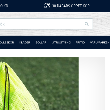
99 KR
30 DAGARS ÖPPET KÖP
Sök
OLLSSKOR
KLÄDER
BOLLAR
UTRUSTNING
FRITID
VARUMÄRKEN