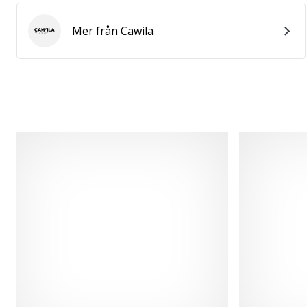
Mer från Cawila
Cawila