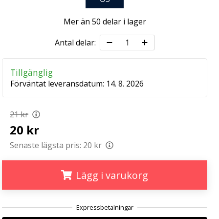
Mer än 50 delar i lager
Antal delar:
Tillgänglig
Förväntat leveransdatum:
14. 8. 2026
21 kr
20 kr
Senaste lägsta pris:
20 kr
Lägg i varukorg
.
.
.