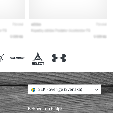
SEK - Sverige (Svenska)
Behöver du hjälp?