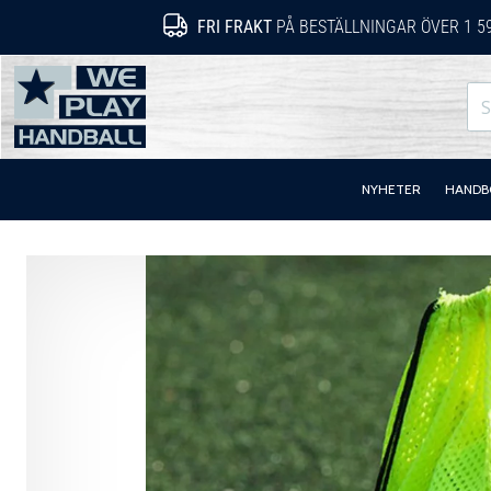
FRI FRAKT
PÅ BESTÄLLNINGAR ÖVER 1 5
WePlayHandball.se
NYHETER
HANDB