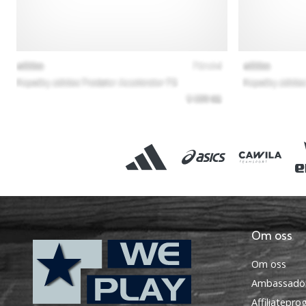
Om oss
Om oss
Ambassadö
Affiliatepr