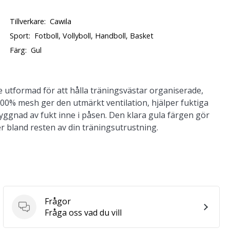
Tillverkare:
Cawila
Sport:
Fotboll, Vollyboll, Handboll, Basket
Färg:
Gul
 utformad för att hålla träningsvästar organiserade,
t 100% mesh ger den utmärkt ventilation, hjälper fuktiga
yggnad av fukt inne i påsen. Den klara gula färgen gör
er bland resten av din träningsutrustning.
Frågor
Frågor
Fråga oss vad du vill