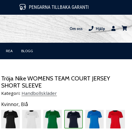
PENGARNA TILLBAKA GARANTI
Om oss
Hjälp
varuk
REA
BLOGG
Tröja Nike WOMENS TEAM COURT JERSEY
SHORT SLEEVE
Kategori:
Handbollskläder
Kvinnor,
Blå