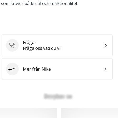
e som kräver både stil och funktionalitet.
Frågor
Frågor
Fråga oss vad du vill
Mer från Nike
Nike