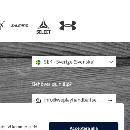
SEK - Sverige (Svenska)
Behöver du hjälp?
info@weplayhandball.se