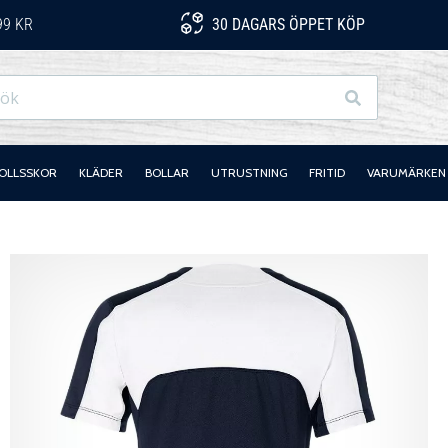
99 KR
30 DAGARS ÖPPET KÖP
Sök
OLLSSKOR
KLÄDER
BOLLAR
UTRUSTNING
FRITID
VARUMÄRKEN