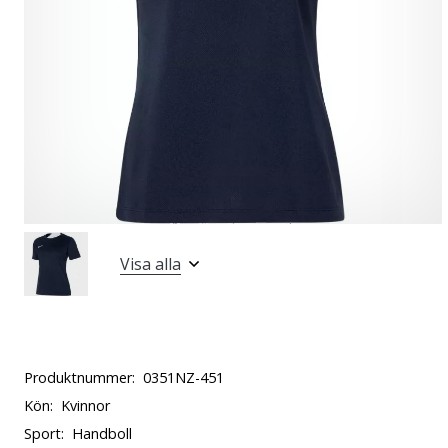
Visa alla
Produktnummer:
0351NZ-451
Kön:
Kvinnor
Sport:
Handboll