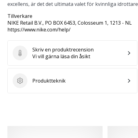
excellens, är det det ultimata valet för kvinnliga idrottar
Tillverkare
NIKE Retail B.V.
, PO BOX 6453, Colosseum 1, 1213 - NL
https://www.nike.com/help/
Skriv en produktrecension
Skriv en produktrecension
Vi vill gärna läsa din åsikt
Produktteknik
Produktteknik