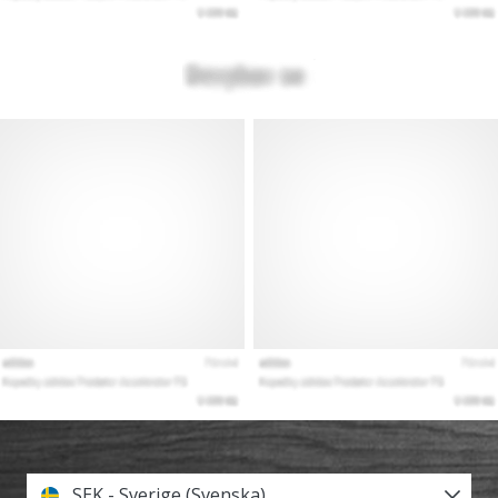
SEK - Sverige (Svenska)