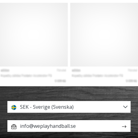
SEK - Sverige (Svenska)
info@weplayhandball.se