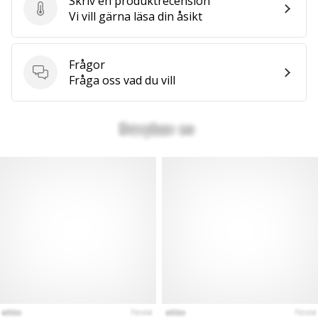
Skriv en produktrecension
Skriv en produktrecension
Vi vill gärna läsa din åsikt
Frågor
Frågor
Fråga oss vad du vill