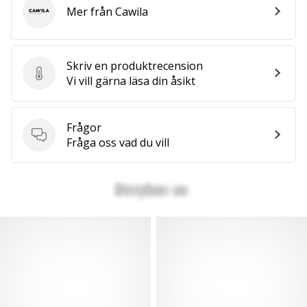
Mer från Cawila
Cawila
Skriv en produktrecension
Skriv en produktrecension
Vi vill gärna läsa din åsikt
Frågor
Frågor
Fråga oss vad du vill