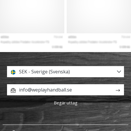
SEK - Sverige (Svenska)
info@weplayhandball.se
Begär uttag