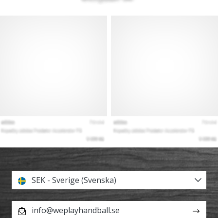
SEK - Sverige (Svenska)
info@weplayhandball.se