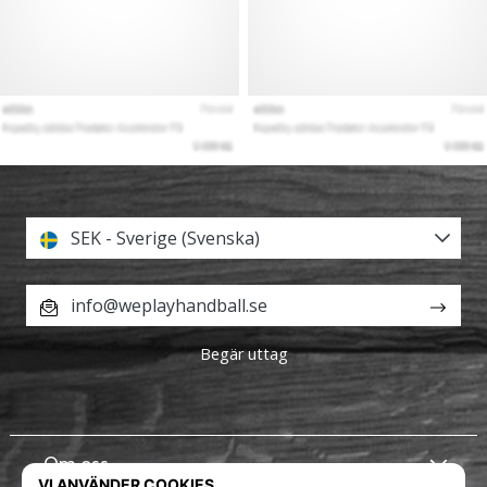
SEK - Sverige (Svenska)
info@weplayhandball.se
Begär uttag
Om oss