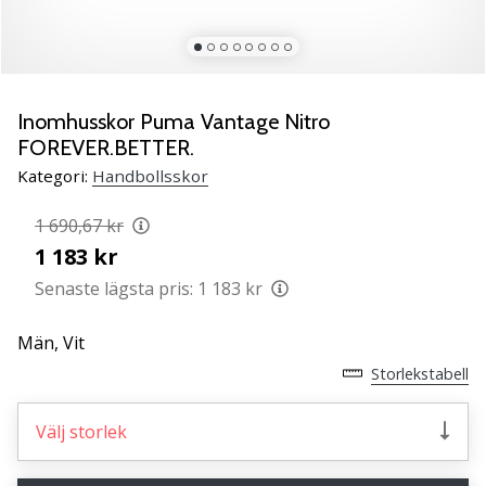
Lär
känna
de
nya
PUMA
Inomhusskor Puma Vantage Nitro
Accelerate
FOREVER.BETTER.
NITRO
Kategori:
Handbollsskor
SQD
5
1 690,67 kr
handbollsskorna!
1 183 kr
Upptäck
de
Senaste lägsta pris:
1 183 kr
tekniska
uppdateringarna
Män,
Vit
och
Storlekstabell
ta
reda
på
Välj storlek
om
det…