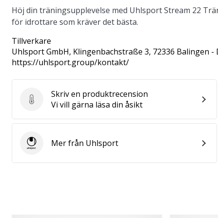
Höj din träningsupplevelse med Uhlsport Stream 22 Träni
för idrottare som kräver det bästa.
Tillverkare
Uhlsport GmbH
, Klingenbachstraße 3, 72336 Balingen -
https://uhlsport.group/kontakt/
Skriv en produktrecension
Skriv en produktrecension
Vi vill gärna läsa din åsikt
Mer från Uhlsport
Uhlsport