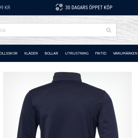
99 KR
30 DAGARS ÖPPET KÖP
Sök
OLLSSKOR
KLÄDER
BOLLAR
UTRUSTNING
FRITID
VARUMÄRKEN