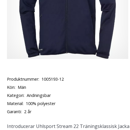
Produktnummer:
1005193-12
Kön:
Män
Kategori:
Andningsbar
Material:
100% polyester
Garanti:
2 år
Introducerar
Uhlsport Stream 22 Träningsklassisk Jacka