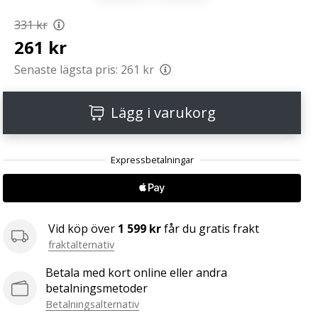
331 kr
261 kr
Senaste lägsta pris:
261 kr
Lägg i varukorg
Vid köp över
1 599 kr
får du gratis frakt
fraktalternativ
Betala med kort online eller andra
betalningsmetoder
Betalningsalternativ