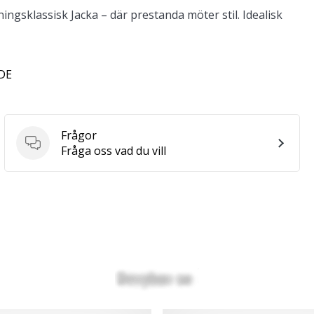
ngsklassisk Jacka – där prestanda möter stil. Idealisk
 DE
Frågor
Frågor
Fråga oss vad du vill