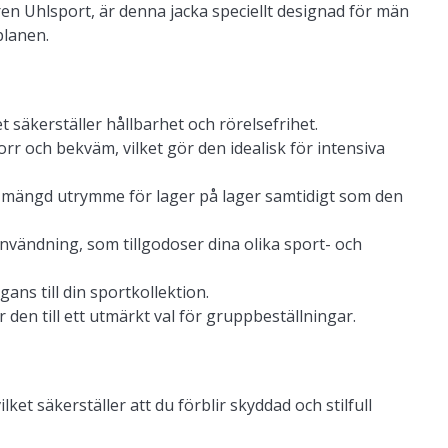
ren Uhlsport, är denna jacka speciellt designad för män
planen.
et säkerställer hållbarhet och rörelsefrihet.
orr och bekväm, vilket gör den idealisk för intensiva
t mängd utrymme för lager på lager samtidigt som den
användning, som tillgodoser dina olika sport- och
gans till din sportkollektion.
 den till ett utmärkt val för gruppbeställningar.
et säkerställer att du förblir skyddad och stilfull