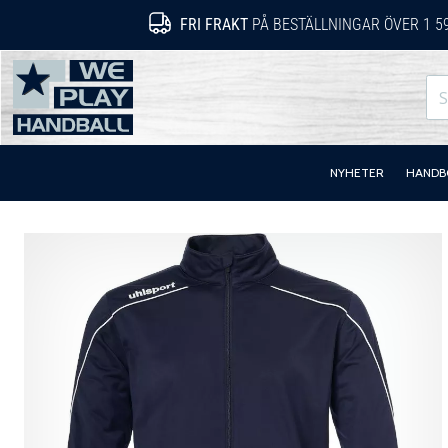
FRI FRAKT
PÅ BESTÄLLNINGAR ÖVER 1 5
WePlayHandball.se
NYHETER
HANDB