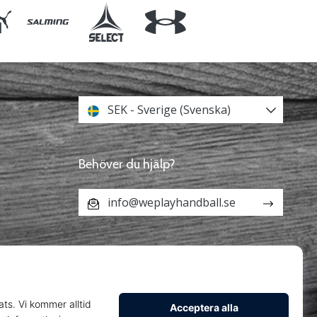
SEK - Sverige (Svenska)
Behöver du hjälp?
info@weplayhandball.se