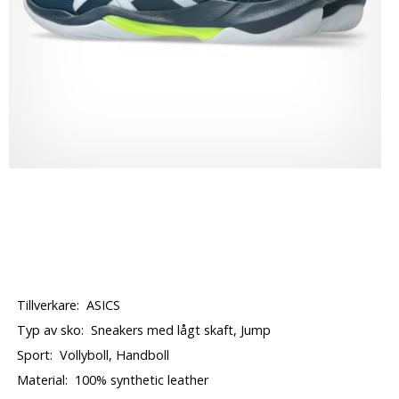
Tillverkare:
ASICS
Typ av sko:
Sneakers med lågt skaft, Jump
Sport:
Vollyboll, Handboll
Material:
100% synthetic leather