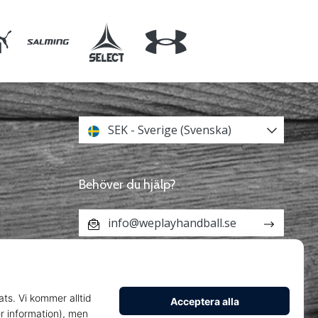
SEK - Sverige (Svenska)
Behöver du hjälp?
info@weplayhandball.se