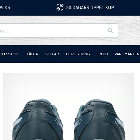
99 KR
30 DAGARS ÖPPET KÖP
Sök
OLLSSKOR
KLÄDER
BOLLAR
UTRUSTNING
FRITID
VARUMÄRKEN