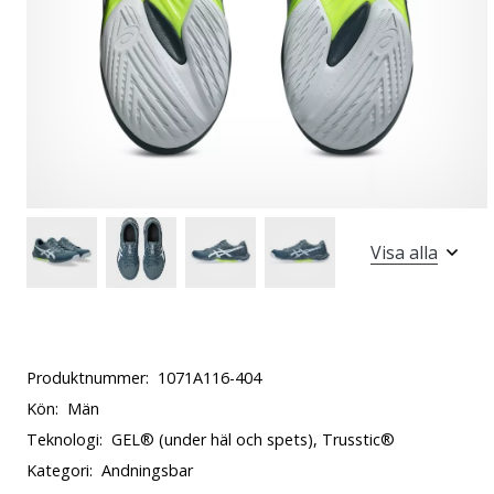
Visa alla
Produktnummer:
1071A116-404
Kön:
Män
Teknologi:
GEL® (under häl och spets), Trusstic®
Kategori:
Andningsbar