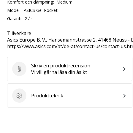
Komfort och dämpning:
Medium
Modell:
ASICS Gel-Rocket
Garanti:
2 år
Tillverkare
Asics Europe B. V.
, Hansemannstrasse 2, 41468 Neuss - 
https://www.asics.com/at/de-at/contact-us/contact-us.ht
Skriv en produktrecension
Skriv en produktrecension
Vi vill gärna läsa din åsikt
Produktteknik
Produktteknik