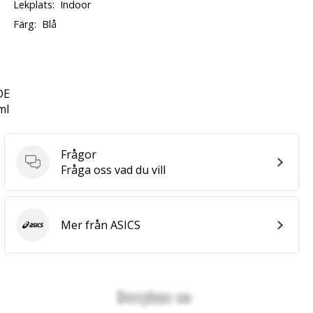
Lekplats:
Indoor
Färg:
Blå
DE
ml
Frågor
Frågor
Fråga oss vad du vill
Mer från ASICS
ASICS