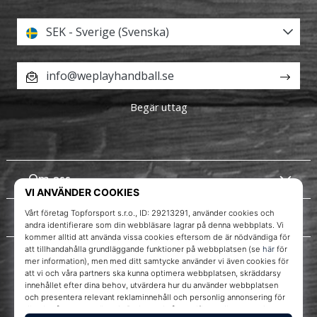
SEK - Sverige (Svenska)
info@weplayhandball.se
Begär uttag
Om oss
Kundtjänst