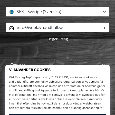
SEK - Sverige (Svenska)
info@weplayhandball.se
Begär uttag
Om oss
Kundtjänst