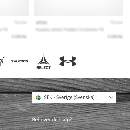
SEK - Sverige (Svenska)
Behöver du hjälp?