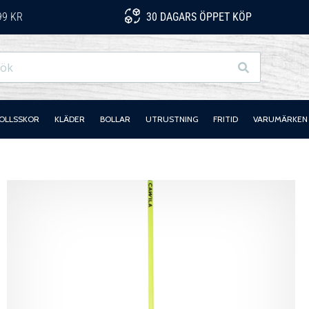
99 KR
30 DAGARS ÖPPET KÖP
Sök
OLLSSKOR
KLÄDER
BOLLAR
UTRUSTNING
FRITID
VARUMÄRKEN