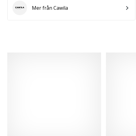
Mer från Cawila
Cawila