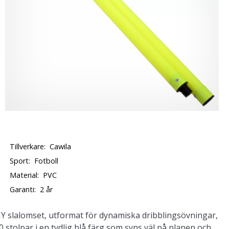
Tillverkare:
Cawila
Sport:
Fotboll
Material:
PVC
Garanti:
2 år
MY slalomset, utformat för dynamiska dribblingsövningar,
 stolpar i en tydlig blå färg som syns väl på planen och