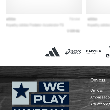
Om oss
Om oss
Ambassadö
Affiliatepr