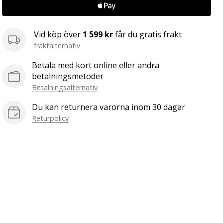
Vid köp över
1 599 kr
får du gratis frakt
fraktalternativ
Betala med kort online eller andra
betalningsmetoder
Betalningsalternativ
Du kan returnera varorna inom 30 dagar
Returpolicy