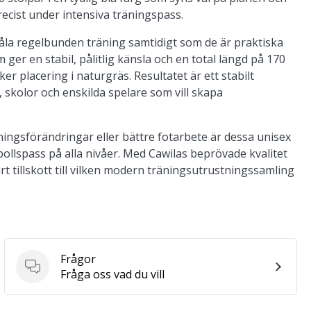
ecist under intensiva träningspass.
 tåla regelbunden träning samtidigt som de är praktiska
ger en stabil, pålitlig känsla och en total längd på 170
r placering i naturgräs. Resultatet är ett stabilt
, skolor och enskilda spelare som vill skapa
ningsförändringar eller bättre fotarbete är dessa unisex
bollspass på alla nivåer. Med Cawilas beprövade kvalitet
rt tillskott till vilken modern träningsutrustningssamling
Frågor
Frågor
Fråga oss vad du vill