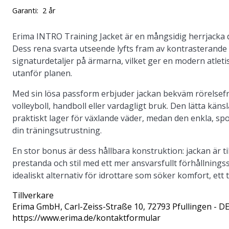
Garanti:
2 år
Erima INTRO Training Jacket är en mångsidig herrjacka
Dess rena svarta utseende lyfts fram av kontrasterande v
signaturdetaljer på ärmarna, vilket ger en modern atletis
utanför planen.
Med sin lösa passform erbjuder jackan bekväm rörelsefrihet
volleyboll, handboll eller vardagligt bruk. Den lätta kä
praktiskt lager för växlande väder, medan den enkla, sp
din träningsutrustning.
En stor bonus är dess hållbara konstruktion: jackan är t
prestanda och stil med ett mer ansvarsfullt förhållningss
idealiskt alternativ för idrottare som söker komfort, ett 
Tillverkare
Erima GmbH
, Carl-Zeiss-Straße 10, 72793 Pfullingen - D
https://www.erima.de/kontaktformular