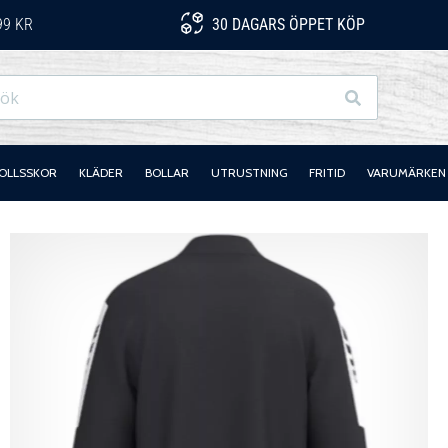
99 KR
30 DAGARS ÖPPET KÖP
Sök
OLLSSKOR
KLÄDER
BOLLAR
UTRUSTNING
FRITID
VARUMÄRKEN