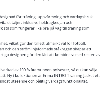
 designad för träning, uppvärmning och vardagsbruk.
ita detaljer, inklusive heldragkedjan och
k stil som fungerar lika bra på väg till träning som
, vilket gör den till ett utmärkt val för fotboll,
nslan och den strömlinjeformade ståkragen skapar ett
ortiga designen gör den lätt att kombinera med resten av
illverkad av 100 % återvunnen polyester, så du kan välja
ätt. Ny i kollektionen är Erima INTRO Training Jacket ett
tidlöst utseende och pålitlig vardagsfunktionalitet.
E