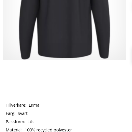
Tillverkare:
Erima
Färg:
Svart
Passform:
Lös
Material:
100% recycled polyester