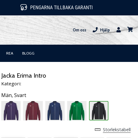
PENGARNA TILLBAKA GARANTI
Om oss
Hjälp
varuk
REA
BLOGG
Jacka Erima Intro
Kategori:
Män,
Svart
Storlekstabell