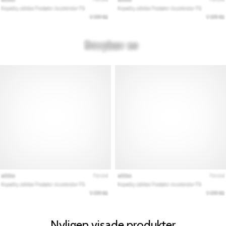
Nyligen visade produkter