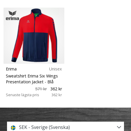
Erima
Unisex
Sweatshirt Erima Six Wings
Presentation Jacket
- Blå
571 kr
362 kr
Senaste lägsta pris
362 kr
SEK - Sverige (Svenska)