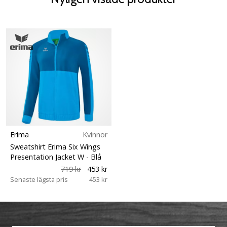
Erima
Kvinnor
Sweatshirt Erima Six Wings
Presentation Jacket W
- Blå
719 kr
453 kr
Senaste lägsta pris
453 kr