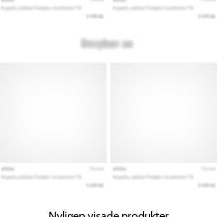
Nyligen visade produkter