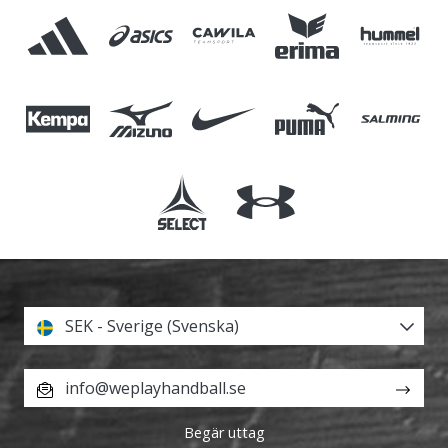
SEK - Sverige (Svenska)
info@weplayhandball.se
Begär uttag