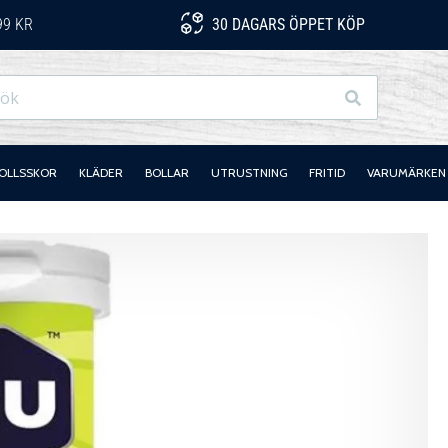
99 KR
30 DAGARS ÖPPET KÖP
Sök
OLLSSKOR
KLÄDER
BOLLAR
UTRUSTNING
FRITID
VARUMÄRKEN