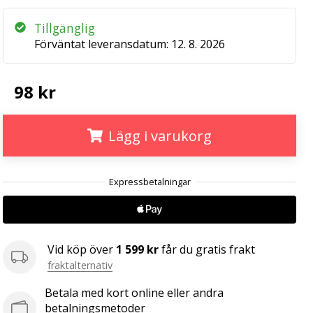
Tillgänglig
Förväntat leveransdatum:
12. 8. 2026
98 kr
Lägg i varukorg
.
.
.
Vid köp över
1 599 kr
får du gratis frakt
fraktalternativ
Betala med kort online eller andra
betalningsmetoder