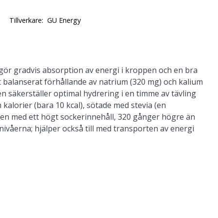
Tillverkare:
GU Energy
gör gradvis absorption av energi i kroppen och en bra
tt balanserat förhållande av natrium (320 mg) och kalium
ken säkerställer optimal hydrering i en timme av tävling
ch kalorier (bara 10 kcal), sötade med stevia (en
 men med ett högt sockerinnehåll, 320 gånger högre än
ivåerna; hjälper också till med transporten av energi