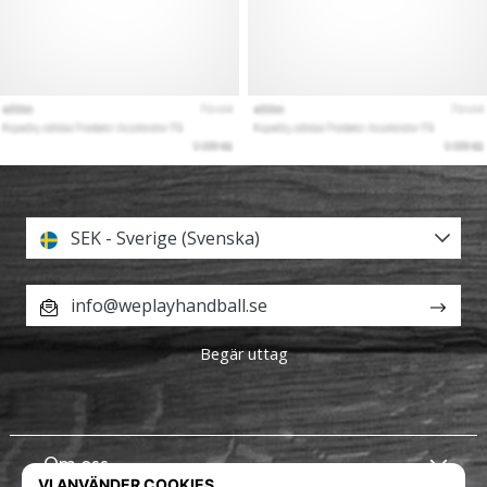
SEK - Sverige (Svenska)
info@weplayhandball.se
Begär uttag
Om oss