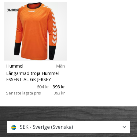
Hummel
Män
Långärmad tröja Hummel
ESSENTIAL GK JERSEY
604 kr
393 kr
Senaste lägsta pris
393 kr
SEK - Sverige (Svenska)