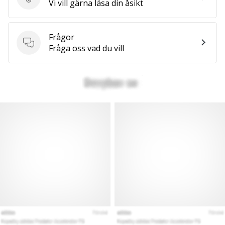
Skriv en produktrecension
Vi vill gärna läsa din åsikt
Frågor
Frågor
Fråga oss vad du vill