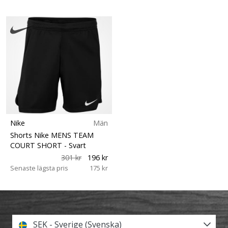
Nike
Män
Shorts Nike MENS TEAM
COURT SHORT
- Svart
301 kr
196 kr
Senaste lägsta pris
175 kr
SEK - Sverige (Svenska)