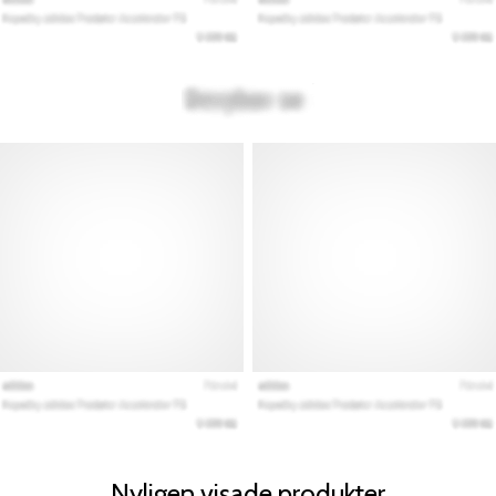
Nyligen visade produkter