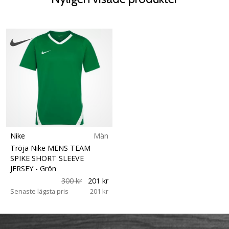
Nike
Män
Tröja Nike MENS TEAM
SPIKE SHORT SLEEVE
JERSEY
- Grön
300 kr
201 kr
Senaste lägsta pris
201 kr