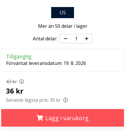
OS
Mer än 50 delar i lager
Antal delar:
Tillgänglig
Förväntat leveransdatum:
19. 8. 2026
43 kr
36 kr
Senaste lägsta pris:
35 kr
Lägg i varukorg