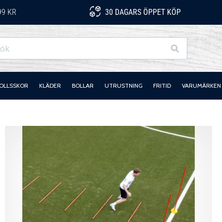
99 KR
30 DAGARS ÖPPET KÖP
Sök
OLLSSKOR
KLÄDER
BOLLAR
UTRUSTNING
FRITID
VARUMÄRKEN