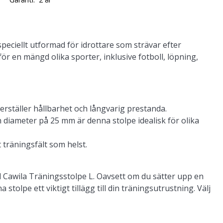
speciellt utformad för idrottare som strävar efter
ör en mängd olika sporter, inklusive fotboll, löpning,
erställer hållbarhet och långvarig prestanda.
diameter på 25 mm är denna stolpe idealisk för olika
t träningsfält som helst.
d Cawila Träningsstolpe L. Oavsett om du sätter upp en
tolpe ett viktigt tillägg till din träningsutrustning. Välj