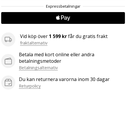
.
.
.
Vid köp över
1 599 kr
får du gratis frakt
fraktalternativ
Betala med kort online eller andra
betalningsmetoder
Betalningsalternativ
Du kan returnera varorna inom 30 dagar
Returpolicy