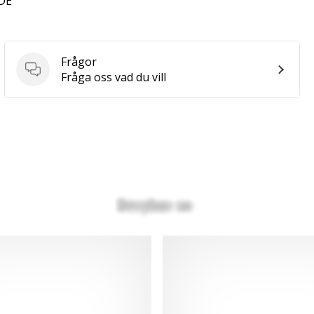
 DE
Frågor
Frågor
Fråga oss vad du vill