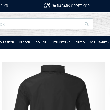
99 KR
30 DAGARS ÖPPET KÖP
Sök
OLLSSKOR
KLÄDER
BOLLAR
UTRUSTNING
FRITID
VARUMÄRKEN