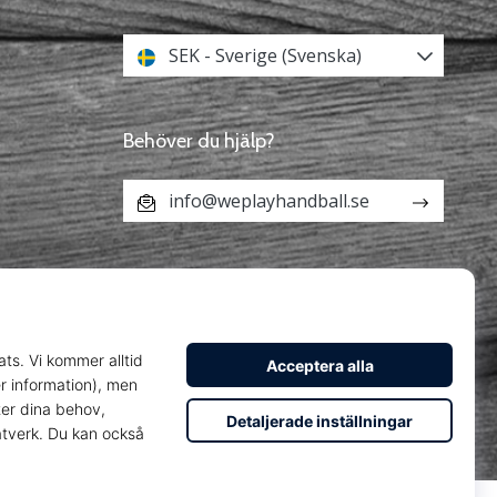
SEK - Sverige (Svenska)
Behöver du hjälp?
info@weplayhandball.se