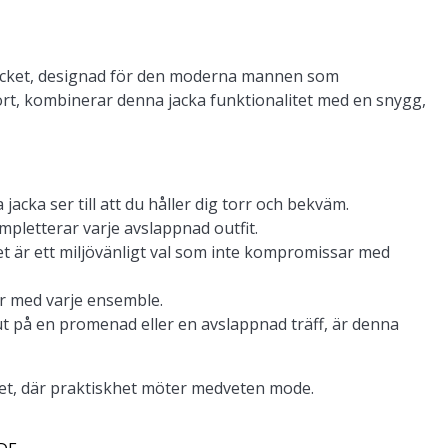
Jacket, designad för den moderna mannen som
port, kombinerar denna jacka funktionalitet med en snygg,
jacka ser till att du håller dig torr och bekväm.
ompletterar varje avslappnad outfit.
et är ett miljövänligt val som inte kompromissar med
ar med varje ensemble.
ut på en promenad eller en avslappnad träff, är denna
et, där praktiskhet möter medveten mode.