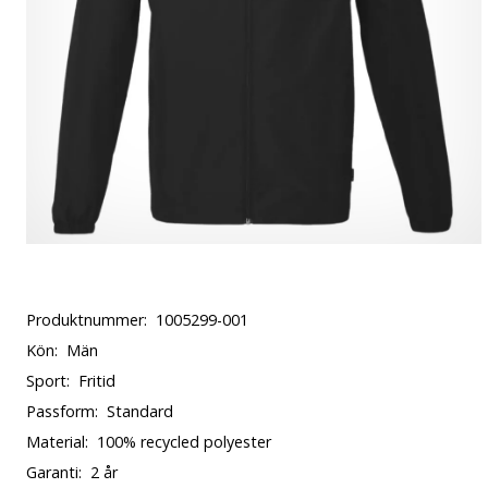
Produktnummer:
1005299-001
Kön:
Män
Sport:
Fritid
Passform:
Standard
Material:
100% recycled polyester
Garanti:
2 år