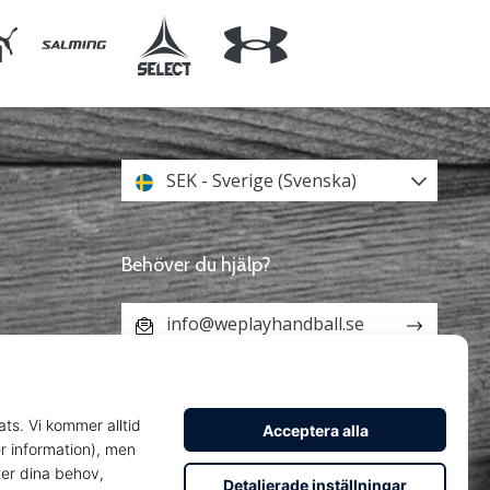
SEK - Sverige (Svenska)
Behöver du hjälp?
info@weplayhandball.se