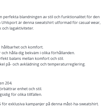
n perfekta blandningen av stil och funktionalitet för den
n Uhlsport är denna sweatshirt utformad för casual wear,
k och lagaktiviteter.
er hållbarhet och komfort.
ch hålla dig bekväm i olika förhållanden.
ekt balans mellan komfort och stil.
kel på- och avklädning och temperaturreglering.
en 204.
örbättrar enhet och stil.
dig för olika tillfällen.
5 för exklusiva kampanjer på denna måst-ha-sweatshirt.