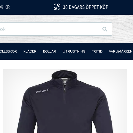
99 KR
30 DAGARS ÖPPET KÖP
Sök
OLLSSKOR
KLÄDER
BOLLAR
UTRUSTNING
FRITID
VARUMÄRKEN