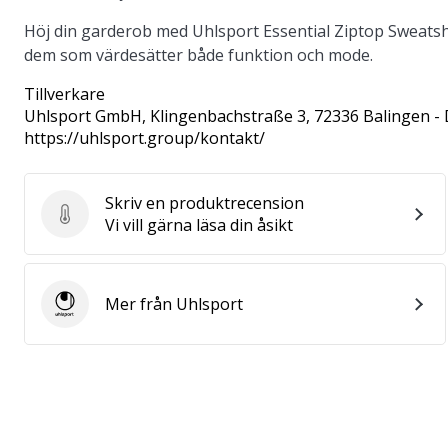
Höj din garderob med Uhlsport Essential Ziptop Sweatshir
dem som värdesätter både funktion och mode.
Tillverkare
Uhlsport GmbH
, Klingenbachstraße 3, 72336 Balingen -
https://uhlsport.group/kontakt/
Skriv en produktrecension
Skriv en produktrecension
Vi vill gärna läsa din åsikt
Mer från Uhlsport
Uhlsport