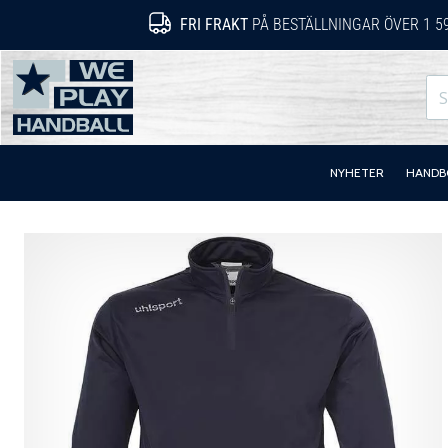
FRI FRAKT
PÅ BESTÄLLNINGAR ÖVER 1 5
WePlayHandball.se
NYHETER
HANDB