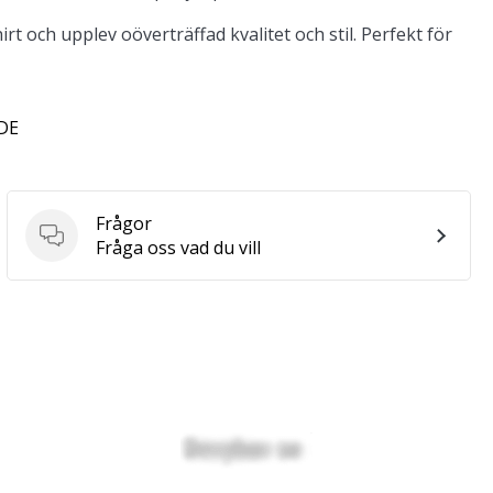
t och upplev oöverträffad kvalitet och stil. Perfekt för
 DE
Frågor
Frågor
Fråga oss vad du vill