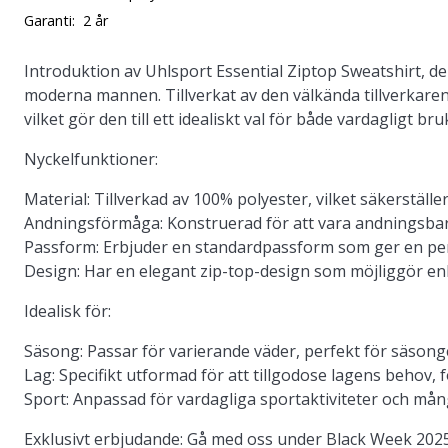
Garanti:
2 år
Introduktion av Uhlsport Essential Ziptop Sweatshirt, de
moderna mannen. Tillverkat av den välkända tillverkare
vilket gör den till ett idealiskt val för både vardagligt bru
Nyckelfunktioner:
Material: Tillverkad av 100% polyester, vilket säkerställ
Andningsförmåga: Konstruerad för att vara andningsbar o
Passform: Erbjuder en standardpassform som ger en perf
Design: Har en elegant zip-top-design som möjliggör en
Idealisk för:
Säsong: Passar för varierande väder, perfekt för säsong
Lag: Specifikt utformad för att tillgodose lagens behov, f
Sport: Anpassad för vardagliga sportaktiviteter och mångsi
Exklusivt erbjudande: Gå med oss under Black Week 202