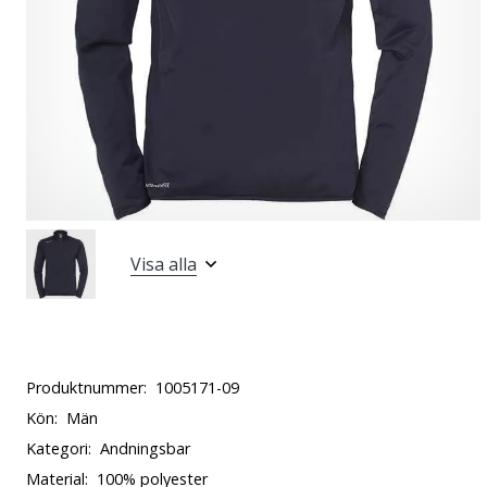
Visa alla
Produktnummer:
1005171-09
Kön:
Män
Kategori:
Andningsbar
Material:
100% polyester