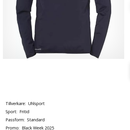
Tillverkare:
Uhlsport
Sport:
Fritid
Passform:
Standard
Promo:
Black Week 2025