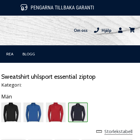
PENGARNA TILLBAKA GARANTI
Om oss
Hjälp
varuk
REA
BLOGG
Sweatshirt uhlsport essential ziptop
Kategori:
Män
Storlekstabell