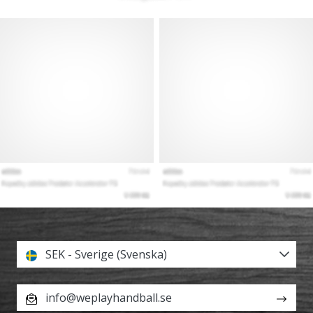
SEK - Sverige (Svenska)
info@weplayhandball.se