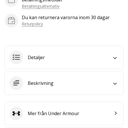
we
Betalningsalternativ
are?
Join
Du kan returnera varorna inom 30 dagar
us
Returpolicy
as
a
Brand
Ambassador.
Detaljer
Visa
alla
Beskrivning
artiklar
Mer från Under Armour
Under Armour