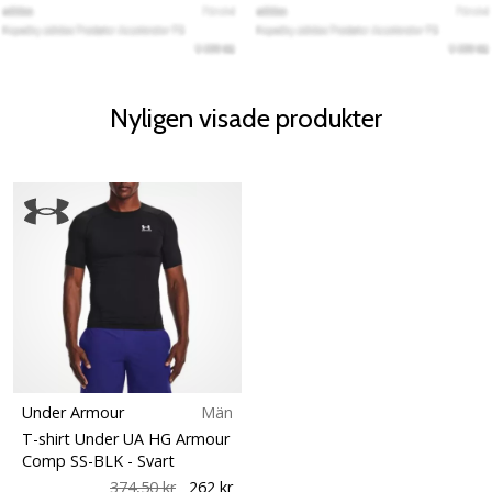
Nyligen visade produkter
Under Armour
Män
T-shirt Under UA HG Armour
Comp SS-BLK
- Svart
374,50 kr
262 kr