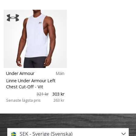
Under Armour
Män
Linne Under Armour Left
Chest Cut-Off
- Vit
321 kr
303 kr
Senaste lägsta pris
263 kr
SEK - Sverige (Svenska)