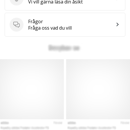
Skriv en produktrecension
Vi vill gärna läsa din åsikt
Frågor
Frågor
Fråga oss vad du vill