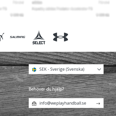
SEK - Sverige (Svenska)
Behöver du hjälp?
info@weplayhandball.se