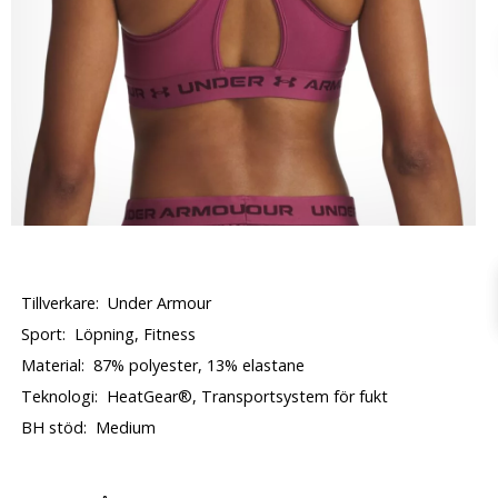
Tillverkare:
Under Armour
Sport:
Löpning, Fitness
Material:
87% polyester, 13% elastane
Teknologi:
HeatGear®, Transportsystem för fukt
BH stöd:
Medium