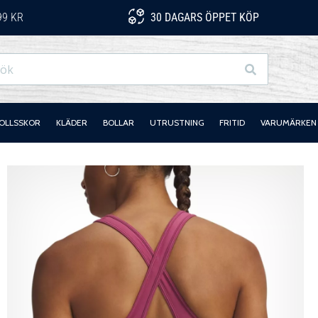
99 KR
30 DAGARS ÖPPET KÖP
Sök
OLLSSKOR
KLÄDER
BOLLAR
UTRUSTNING
FRITID
VARUMÄRKEN